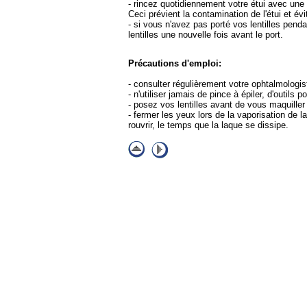
- rincez quotidiennement votre étui avec une so
Ceci prévient la contamination de l'étui et év
- si vous n'avez pas porté vos lentilles pend
lentilles une nouvelle fois avant le port.
Précautions d'emploi:
- consulter régulièrement votre ophtalmologi
- n'utiliser jamais de pince à épiler, d'outils p
- posez vos lentilles avant de vous maquiller 
- fermer les yeux lors de la vaporisation de
rouvrir, le temps que la laque se dissipe.