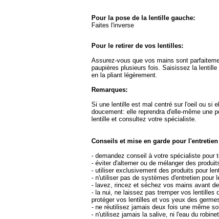
Pour la pose de la lentille gauche:
Faites l'inverse
Pour le retirer de vos lentilles:
Assurez-vous que vos mains sont parfaiteme
paupières plusieurs fois. Saisissez la lentille
en la pliant légèrement.
Remarques:
Si une lentille est mal centré sur l'oeil ou s
doucement: elle reprendra d'elle-même une pos
lentille et consultez votre spécialiste.
Conseils et mise en garde pour l'entretien 
- demandez conseil à votre spécialiste pour 
- éviter d'alterner ou de mélanger des produi
- utiliser exclusivement des produits pour le
- n'utiliser pas de systèmes d'entretien pour le
- lavez, rincez et séchez vos mains avant de 
- la nui, ne laissez pas tremper vos lentilles 
protéger vos lentilles et vos yeux des germes
- ne réutilisez jamais deux fois une même solut
- n'utilisez jamais la salive, ni l'eau du robin