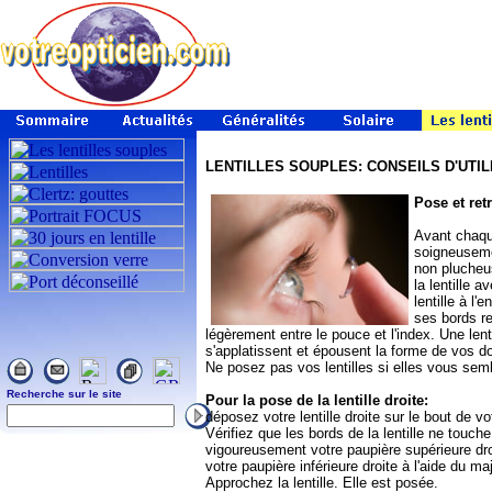
LENTILLES SOUPLES: CONSEILS D'UTIL
Pose et retr
Avant chaque
soigneuseme
non plucheus
la lentille a
lentille à l
ses bords r
légèrement entre le pouce et l'index. Une lent
s'applatissent et épousent la forme de vos doi
Ne posez pas vos lentilles si elles vous s
Recherche sur le site
Pour la pose de la lentille droite:
déposez votre lentille droite sur le bout de v
Vérifiez que les bords de la lentille ne touch
vigoureusement votre paupière supérieure dro
votre paupière inférieure droite à l'aide du m
Approchez la lentille. Elle est posée.