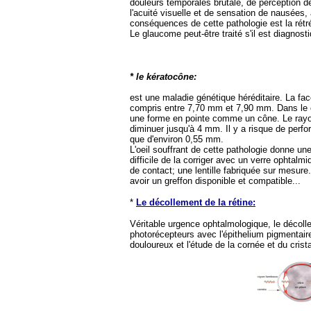
douleurs temporales brutale, de perception d
l'acuité visuelle et de sensation de nausées, 
conséquences de cette pathologie est la rét
Le glaucome peut-être traité s'il est diagnos
* le kératocône:
est une maladie génétique héréditaire. La fa
compris entre 7,70 mm et 7,90 mm. Dans le c
une forme en pointe comme un cône. Le rayon
diminuer jusqu'à 4 mm. Il y a risque de perfo
que d'environ 0,55 mm.
L'oeil souffrant de cette pathologie donne une
difficile de la corriger avec un verre ophtalm
de contact; une lentille fabriquée sur mesure. 
avoir un greffon disponible et compatible...
*
Le décollement de la rétine:
Véritable urgence ophtalmologique, le décolle
photorécepteurs avec l'épithelium pigmentaire
douloureux et l'étude de la cornée et du crista