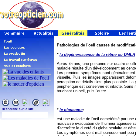
Pathologies de l'oeil causes de modificati
*
la dégénerescence de la rétine ou DMLA
Aprés 75 ans, une personne sur quatre souffr
maladie résulte d'un développement au centr
Les premiers symptômes sont généralement d
visuelle. Puis les images apparaissent défor
perception de détails n'est plus possible. La 
périphérique est conservée et intacte. Sans 
touchant un oeil, puis l'autre.
Recherche sur le site
*
le glaucome
:
est une maladie de l'oeil caractérisé par une
mauvaise évacuation de l'humeur aqueuse soit
d'accroître la dureté du globe oculaire et dé
Les symptômes sont malheureusement peu pe